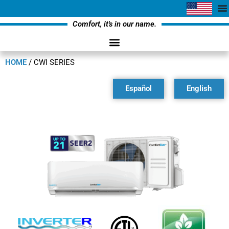
Comfort, it's in our name.
HOME
/
CWI SERIES
Español
English